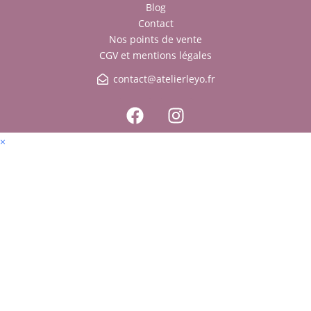
Blog
Contact
Nos points de vente
CGV et mentions légales
contact@atelierleyo.fr
×