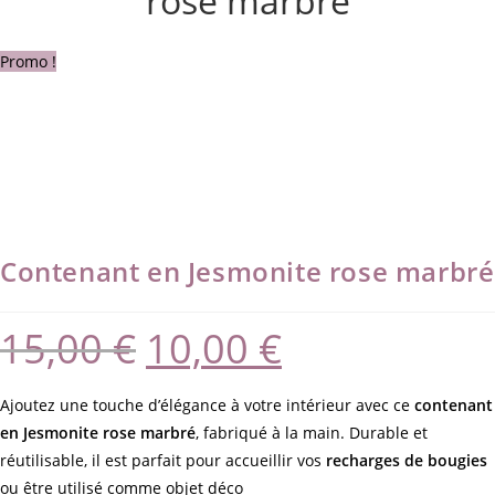
rose marbré
Promo !
Contenant en Jesmonite rose marbré
15,00
€
10,00
€
Ajoutez une touche d’élégance à votre intérieur avec ce
contenant
en Jesmonite rose marbré
, fabriqué à la main. Durable et
réutilisable, il est parfait pour accueillir vos
recharges de bougies
ou être utilisé comme objet déco