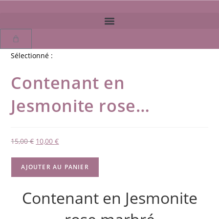
Sélectionné :
Contenant en
Jesmonite rose…
15,00
€
10,00
€
AJOUTER AU PANIER
Contenant en Jesmonite