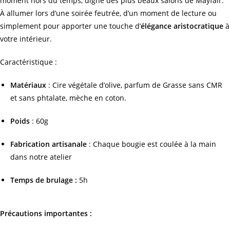
moment hors du temps, digne des plus beaux salons de Mayfair.
À allumer lors d’une soirée feutrée, d’un moment de lecture ou
simplement pour apporter une touche d’
élégance aristocratique
à
votre intérieur.
Caractéristique :
Matériaux
: Cire végétale d’olive, parfum de Grasse sans CMR
et sans phtalate, mèche en coton.
Poids
: 60g
Fabrication artisanale
: Chaque bougie est coulée à la main
dans notre atelier
Temps de brulage :
5h
Précautions importantes :