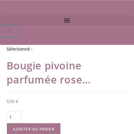
Sélectionné :
Bougie pivoine
parfumée rose…
8,00
€
AJOUTER AU PANIER